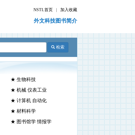
NSTL首页
|
加入收藏
外文科技图书简介
检索
★ 生物科技
★ 机械 仪表工业
★ 计算机 自动化
★ 材料科学
★ 图书馆学 情报学