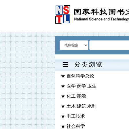
★ 自然科学总论
★ 医学 药学 卫生
★ 化工 能源
★ 土木 建筑 水利
★ 电工技术
★ 社会科学